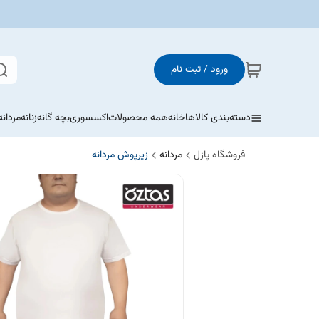
ورود / ثبت نام
دسته‌بندی کالاها
خانه
همه محصولات
اکسسوری
بچه گانه
زنانه
مردانه
فروشگاه پازل
مردانه
زیرپوش مردانه