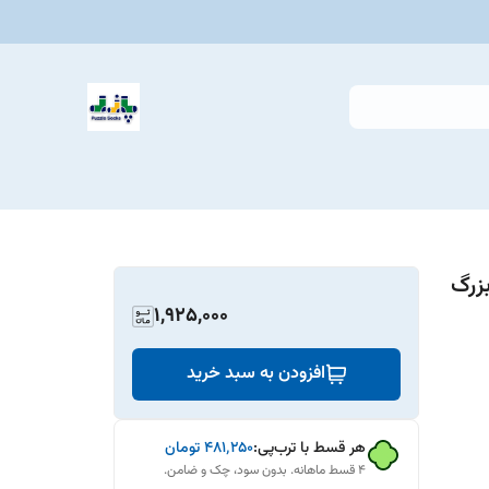
103 ( سایز بزرگ
1,925,000
افزودن به سبد خرید
هر قسط با ترب‌پی:
۴۸۱٬۲۵۰
تومان
۴ قسط ماهانه. بدون سود، چک و ضامن.