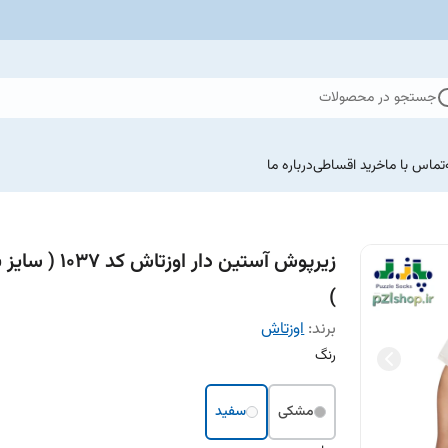
جستجو در محصولات
تماس با ما
خرید اقساطی
درباره ما
زیرپوش آستین دار اوزتاش کد 7
)
برند:
اوزتاش
رنگ
مشکی
سفید