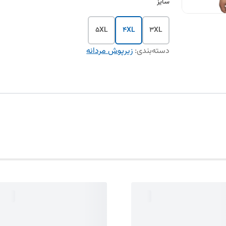
سایز
5XL
4XL
3XL
دسته‌بندی
:
زیرپوش مردانه