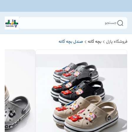
جستجو
فروشگاه پازل
بچه گانه
صندل بچه گانه