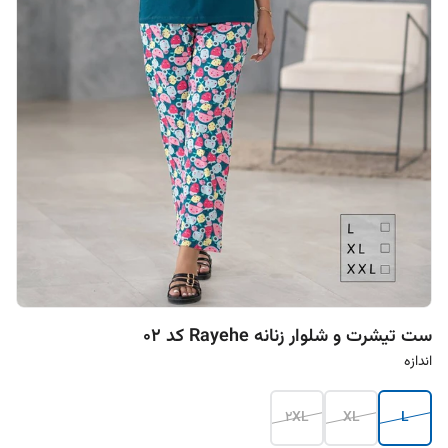
ست تیشرت و شلوار زنانه Rayehe کد 02
اندازه
2XL
XL
L