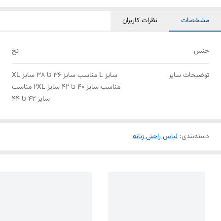
مشخصات
نظرات کاربران
جنس
نخ
توضیحات سایز
سایز L مناسب سایز 36 تا 38 سایز XL
مناسب سایز 40 تا 42 سایز 2XL مناسب
سایز 42 تا 44
دسته‌بندی
:
لباس راحتی زنانه