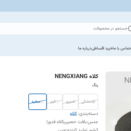
جستجو در محصولات
تماس با ما
خرید اقساطی
درباره ما
کلاه NENGXIANG
رنگ
مشکی
شیری
کرم
سفید
دسته‌بندی
:
کلاه
جنس
:
بافت حصیریکلاه فدورا
کشور تولید کننده
:
چین