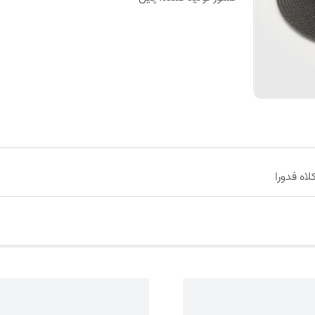
اه فدورا