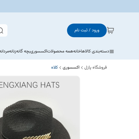
ورود / ثبت نام
دسته‌بندی کالاها
خانه
همه محصولات
اکسسوری
بچه گانه
زنانه
مردانه
فروشگاه پازل
اکسسوری
کلاه