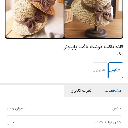
کلاه باکت درشت بافت پاپیونی
رنگ
کرم
شیری
مشخصات
نظرات کاربران
جنس
کاموای ریون
کشور تولید کننده
چین