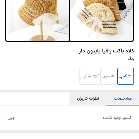
کلاه باکت رافیا پاپیون دار
رنگ
کرم
شیری
مشکی
مشخصات
نظرات کاربران
کشور تولید کننده
چین