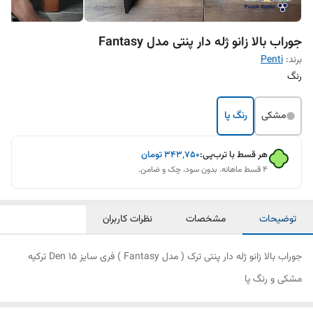
جوراب بالا زانو ژله دار پنتی مدل Fantasy
برند:
Penti
رنگ
مشکی
رنگ پا
هر قسط با ترب‌پی:
۳۴۳٬۷۵۰
تومان
۴ قسط ماهانه. بدون سود، چک و ضامن.
توضیحات
مشخصات
نظرات کاربران
جوراب بالا زانو ژله دار پنتی ترک ( مدل Fantasy ) فری سایز Den 15 ترکیه
مشکی و رنگ پا