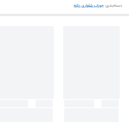
دسته‌بندی
:
جوراب شلواری زنانه