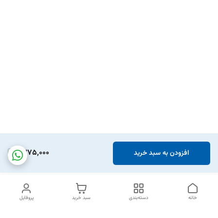
1,375,000
افزودن به سبد خرید
خانه
دسته‌بندی
سبد خرید
پروفایل