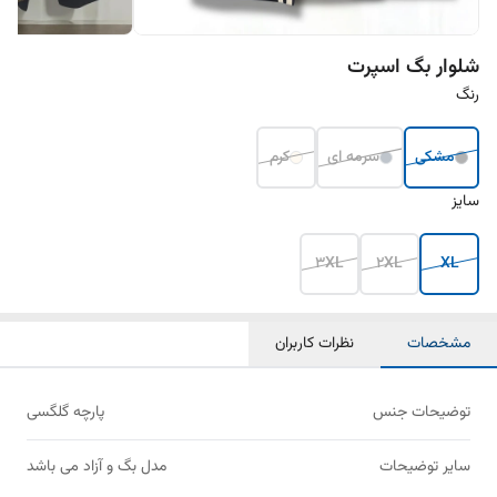
شلوار بگ اسپرت
رنگ
مشکی
سرمه ای
کرم
سایز
3XL
2XL
XL
مشخصات
نظرات کاربران
توضیحات جنس
پارچه گلگسی
سایر توضیحات
مدل بگ و آزاد می باشد