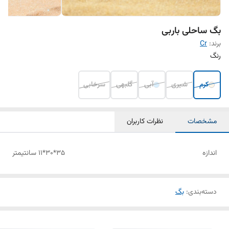
بگ ساحلی باربی
برند:
Cr
رنگ
کرم
شیری
آبی
گلبهی
سرخابی
مشخصات
نظرات کاربران
اندازه
۳۵*۳۰*۱۱ سانتیمتر
دسته‌بندی
:
بگ