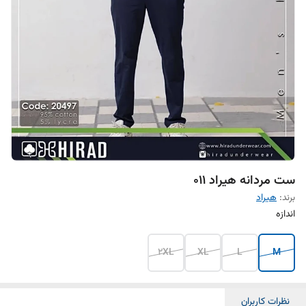
ست مردانه هیراد 011
برند:
هیراد
اندازه
2XL
XL
L
M
نظرات کاربران