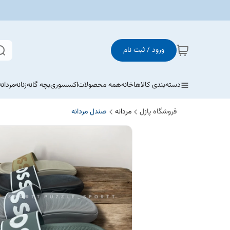
ورود / ثبت نام
دسته‌بندی کالاها
خانه
همه محصولات
اکسسوری
بچه گانه
زنانه
مردانه
فروشگاه پازل
مردانه
صندل مردانه