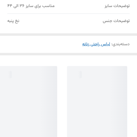
توضیحات سایز
مناسب برای سایز 36 الی 44
توضیحات جنس
نخ پنبه
دسته‌بندی
:
لباس راحتی زنانه