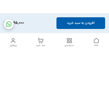
1,595,000
افزودن به سبد خرید
خانه
دسته‌بندی
سبد خرید
پروفایل
دسترسی سریع
تماس با ما
شکایات
خرید اقساطی
قوانین و مقررات