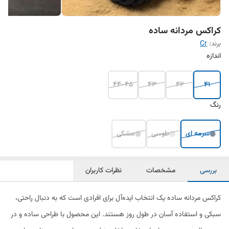
کراکس مردانه ساده
برند:
Cr
اندازه
44-45
43
42
41
رنگ
سرمه ای
طوسی
مشکی
بررسی
مشخصات
نظرات کاربران
کراکس مردانه ساده یک انتخاب ایده‌آل برای افرادی است که به دنبال راحتی،
سبکی و استفاده آسان در طول روز هستند. این محصول با طراحی ساده و در