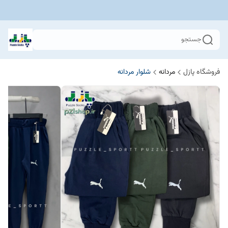
جستجو
فروشگاه پازل
مردانه
شلوار مردانه