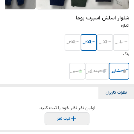
شلوار اسلش اسپرت پوما
اندازه
3XL
2XL
Xl
L
رنگ
مشکی
سرمه ای
سبز
نظرات کاربران
اولین نفر نظر خود را ثبت کنید.
ثبت نظر