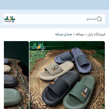
جستجو
فروشگاه پازل
مردانه
صندل مردانه