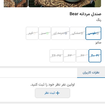
صندل مردانه Bear
رنگ
طوسی
مشکی
سرمه ای
سبز
کرم
سایز
44-45
43
42
40-41
نظرات کاربران
اولین نفر نظر خود را ثبت کنید.
ثبت نظر