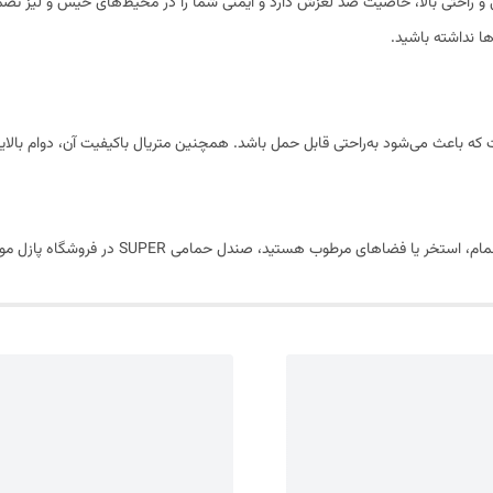
شده که علاوه بر نرمی و راحتی بالا، خاصیت ضد لغزش دارد و ایمنی شما را در محیط‌های خیس و
 نداشته باشید.
 باعث می‌شود به‌راحتی قابل حمل باشد. همچنین متریال باکیفیت آن، دوام بالایی ر
ندل حمامی SUPER در فروشگاه پازل موجود است و می‌توانید همین حالا آن را سفارش دهید.