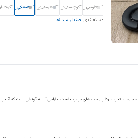
طوسی
کرم-سفید
سرمه ای
مشکی
کرم-نار
دسته‌بندی
:
صندل مردانه
رای استفاده در حمام، استخر، سونا و محیط‌های مرطوب است. طراحی آن به گونه‌ای است که آب 