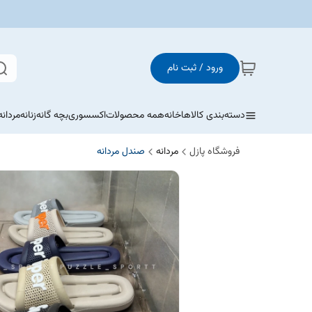
ورود / ثبت نام
دسته‌بندی کالاها
خانه
همه محصولات
اکسسوری
بچه گانه
زنانه
مردانه
فروشگاه پازل
مردانه
صندل مردانه