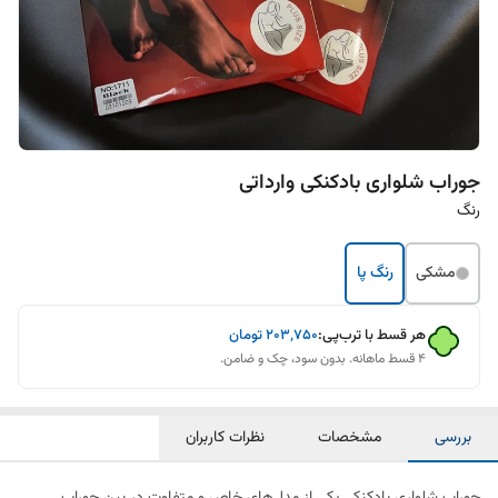
جوراب شلواری بادکنکی وارداتی
رنگ
مشکی
رنگ پا
هر قسط با ترب‌پی:
۲۰۳٬۷۵۰
تومان
۴ قسط ماهانه. بدون سود، چک و ضامن.
بررسی
مشخصات
نظرات کاربران