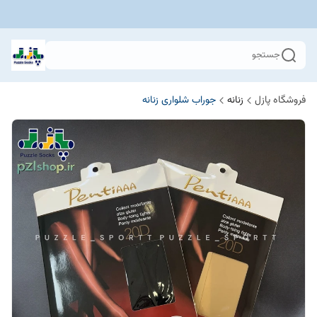
جستجو
فروشگاه پازل
زنانه
جوراب شلواری زنانه