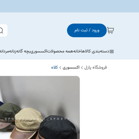
ورود / ثبت نام
دسته‌بندی کالاها
خانه
همه محصولات
اکسسوری
بچه گانه
زنانه
مردانه
فروشگاه پازل
اکسسوری
کلاه