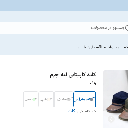
جستجو در محصولات
تماس با ما
خرید اقساطی
درباره ما
کلاه کاپیتانی لبه چرم
رنگ
سرمه ای
مشکی
کرم
سبز
دسته‌بندی
:
کلاه