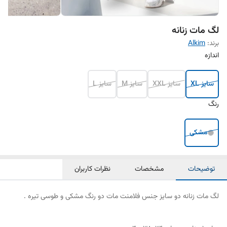
لگ مات زنانه
برند:
Alkim
اندازه
سایز XL
سایز XXL
سایز M
سایز L
رنگ
مشکی
توضیحات
مشخصات
نظرات کاربران
لگ مات زنانه دو سایز جنس فلامنت مات دو رنگ مشکی و طوسی تیره .