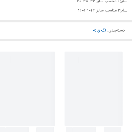
سایز 1 مناسب سایز 36-38-40
سایز2 مناسب سایز 42-44-46
دسته‌بندی
:
لگ زنانه