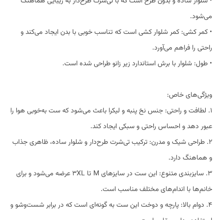
• شلوار ساده و بدون طرح است که با تی‌شرت طرح‌دار به زیبایی هماهنگ
می‌شود.
• کمر کشی: کمر شلوار کشی است که تناسب خوبی با بدن ایجاد می‌کند و
راحتی را فراهم می‌آورد.
• طول: شلوار با برش استاندارد زیر زانو طراحی شده است.
ویژگی‌های خاص:
1. لطافت و راحتی: جنس نخ پنبه و لیکرا باعث می‌شود که ست به‌خوبی هوا را
عبور دهد و احساس راحتی و سبکی ایجاد کند.
2. طراحی شیک و مدرن: ترکیب تی‌شرت طرح‌دار و شلوار ساده، ظاهری جذاب
و هماهنگ دارد.
3. سایزبندی متنوع: این ست در سایزهای M تا 3XL عرضه می‌شود و برای
خانم‌ها با اندام‌های مختلف مناسب است.
4. دوام بالا: پارچه و دوخت این ست به گونه‌ای است که در برابر شست‌وشو و