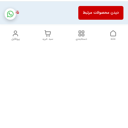
ناموجود
دیدن محصولات مرتبط
خانه
دسته‌بندی
سبد خرید
پروفایل
دسترسی سریع
تماس با ما
شکایات
خرید اقساطی
قوانین و مقررات
درباره ما
نحوه ارسال