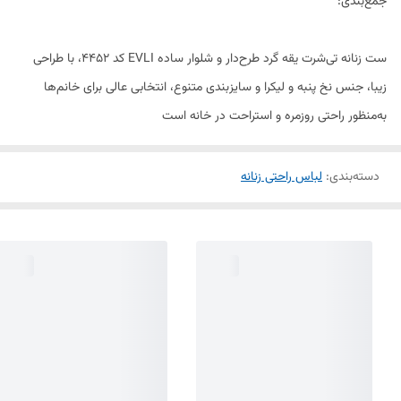
جمع‌بندی:
ست زنانه تی‌شرت یقه گرد طرح‌دار و شلوار ساده EVLI کد 4452، با طراحی
زیبا، جنس نخ پنبه و لیکرا و سایزبندی متنوع، انتخابی عالی برای خانم‌ها
به‌منظور راحتی روزمره و استراحت در خانه است
دسته‌بندی
:
لباس راحتی زنانه