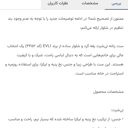
بررسی
مشخصات
نظرات کاربران
ممنون از تصحیح شما! در ادامه توضیحات جدید را با توجه به عدم وجود بند
تنظیم در شلوار ارائه می‌کنم:
ست زنانه تی‌شرت یقه گرد و شلوار ساده از برند EVLI (کد 4452) یک انتخاب
عالی برای خانم‌هایی است که به دنبال لباسی راحت، شیک و با کیفیت
هستند. این ست با طراحی زیبا و جنس نخ پنبه و لیکرا، برای استفاده روزمره و
استراحت در خانه مناسب است.
مشخصات محصول
تی‌شرت:
• جنس: از ترکیب نخ پنبه و لیکرا ساخته شده که بسیار نرم، راحت و مناسب