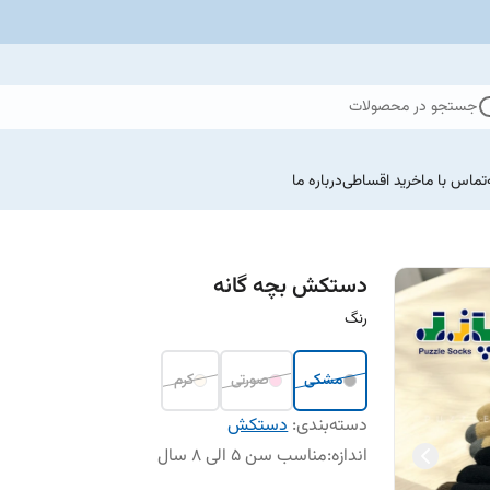
جستجو در محصولات
تماس با ما
خرید اقساطی
درباره ما
دستکش بچه گانه
رنگ
مشکی
صورتی
کرم
دسته‌بندی
:
دستکش
اندازه
:
مناسب سن 5 الی 8 سال