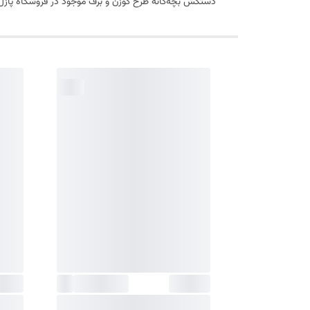
دستکش بچه‌گانه طرح گوزن و برف موجود در فروشگاه پازل، 