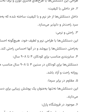
طراحی این دستکش‌ها با طرح‌های فانتزی گوزن و برف نه‌ت
2. خز داخلی با کیفیت:
داخل دستکش‌ها از خز نرم و با کیفیت ساخته شده که به‌طور
سرد راحت‌تر و دلپذیر می‌سازد.
3. راحتی و نرمی:
این دستکش‌ها با طراحی نرم و لطیف خود، هیچ‌گونه احساس نا
به‌راحتی دستکش‌ها را بپوشد و در آنها احساس راحتی کند.
4. سایزبندی مناسب برای کودکان ۴ تا ۸-۹ سال:
دستکش‌ها برای کودک
روزانه راحت و آزاد باشد.
5. مقاوم در برابر سرما:
این دستکش‌ها نه‌تنها به‌عنوان یک پوشش زیبایی برای دست
می‌دارند.
6. موجود در فروشگاه پازل: