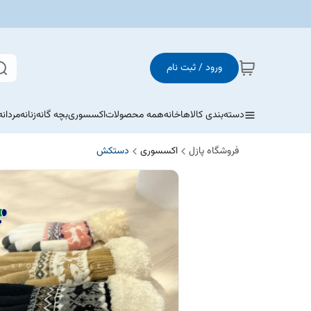
ورود / ثبت نام
دسته‌بندی کالاها
خانه
همه محصولات
اکسسوری
بچه گانه
زنانه
مردانه
فروشگاه پازل
اکسسوری
دستکش