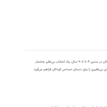
دستکش بچه‌گانه داخل خز با طرح گوزن و برف، محصولی مناسب برای فصول سرد سال است که با طراحی جذاب و کارایی عالی، به‌ویژه برای کودکان در سنین ۴ تا ۸-۹ سال، یک انتخاب بی‌نظیر به‌شمار
احتی بی‌نظیری را برای دستان حساس کودکان فراهم می‌آورد