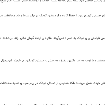
نها زیبایی خاصی دارد بلکه برای بچه‌ها بسیار جذاب و دوست‌داشتنی است. این طر
 طبیعی گرمای بدن را حفظ کرده و از دستان کودک در برابر سرما و باد محافظت می‌ک
راحتی برای کودک به همراه نمی‌آورند. علاوه بر اینکه گرمای عالی ارائه می‌دهند، ن
ان در سنین ۴ تا ۸-۹ سال مناسب هستند و با توجه به اندازه‌گیری دقیق، به‌راحتی به دستان کودکان می‌خ
ان کودک عمل می‌کنند بلکه به‌خوبی از دستان کودک در برابر سرمای شدید محافظت ک