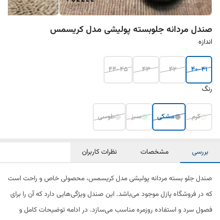
صندل مردانه جلوبسته پولیشی مدل کریسمس
اندازه
44-45
43
42
40-41
رنگ
کرم
مشکی
سبز
طوسی
بررسی
مشخصات
نظرات کاربران
صندل جلو بسته مردانه پولیشی مدل کریسمس، محصولی خاص و راحت است
که در فروشگاه پازل موجود می‌باشد. این صندل ویژگی‌هایی دارد که آن را برای
فصول سرد و استفاده روزمره مناسب می‌سازد. در ادامه توضیحات کامل و