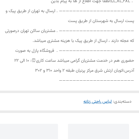
S,L,XL,2XL . ‎لطفا جهت اطلاع از ها به پیام بدین
—————————————————————— . ‎ارسال به تهران از طریق پیک و
پست ‎ارسال به شهرستان از طریق پست
—————————————————————— . ‎مشتریان ساکن تهران درصورتی
که عجله دارند ، ارسال از طریق پیک با هزینه مشتری میباشد.
—————————————————————— . ‎ فروشگاه پازل ‎به صورت
حضوری هم در خدمت مشتریان گرامی ‎میباشد ‎ساعت کاری⏰: ۱۰ الی ۲۲
‎آدرس:اتوبان ارتش شرق مرکز پرنیان طبقه ۲ واحد ۳۱۰ و ۳۰۲
——————————————————————
دسته‌بندی
:
لباس راحتی زنانه