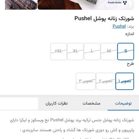
شورتک زنانه پوشل Pushel
برند:
Pushel
اندازه
2XL
XL
L
M
S
طرح
تصویر 1
تصویر 2
تصویر 3
توضیحات
مشخصات
نظرات کاربران
شورتک زنانه پوشل جنس ترکیه برند پوشل Pushel نخ ویسکوز و لیکرا دارای
پاپپیون و کش رو دوزی شورتک ها گشاد و راحتی هستند سایزبندی :