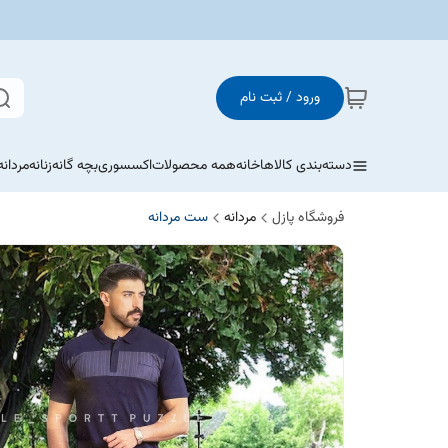
ورود / ثبت نام
دسته‌بندی کالاها
خانه
همه محصولات
اکسسوری
بچه گانه
زنانه
مردانه
فروشگاه پازل
مردانه
ست مردانه