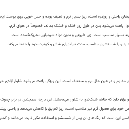
اس‌های راحتی و روزمره است، زیرا بسیار نرم و لطیف بوده و حس خوبی روی پوست ایجا
 هوا، باعث می‌شود بدن در طول روز خنک و خشک بماند، خصوصاً در هوای گرم.
د بسیار مناسب است، زیرا طبیعی و بدون مواد شیمیایی تحریک‌کننده است.
بی دارد و با شستشوی مناسب، مدت طولانی‌ای شکل و کیفیت خود را حفظ می‌کند.
ای مقاوم و در عین حال نرم و منعطف است. این ویژگی باعث می‌شود شلوار آزادی ح
 دارد که ظاهر شیک‌تری به شلوار می‌بخشد. این پارچه همچنین در برابر چروک‌شدن
خود برای فصول گرم نیز مناسب است، زیرا تعریق را کاهش می‌دهد و راحتی بیشتری 
گلکسی این است که رنگ‌های آن پس از شستشو و استفاده مکرر ثابت می‌مانند و کمتر