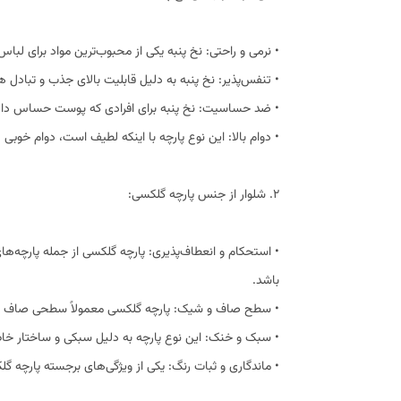
• نرمی و راحتی: نخ پنبه یکی از محبوب‌ترین مواد برای لب
• تنفس‌پذیر: نخ پنبه به دلیل قابلیت بالای جذب و تبادل
• ضد حساسیت: نخ پنبه برای افرادی که پوست حساس دارن
• دوام بالا: این نوع پارچه با اینکه لطیف است، دوام خو
2. شلوار از جنس پارچه گلکسی:
• استحکام و انعطاف‌پذیری: پارچه گلکسی از جمله پارچه‌ه
باشد.
• سطح صاف و شیک: پارچه گلکسی معمولاً سطحی صاف و براق
• سبک و خنک: این نوع پارچه به دلیل سبکی و ساختار خاص 
• ماندگاری و ثبات رنگ: یکی از ویژگی‌های برجسته پارچه 