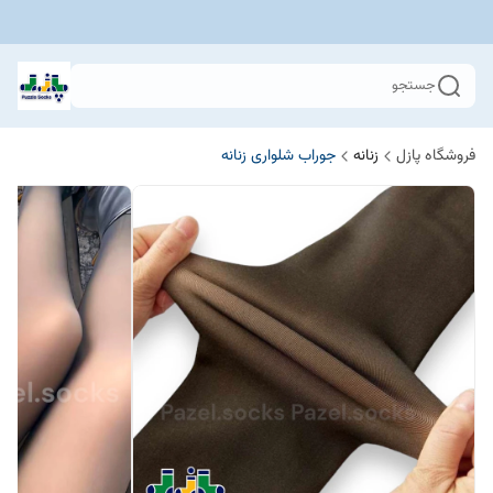
جستجو
فروشگاه پازل
زنانه
جوراب شلواری زنانه