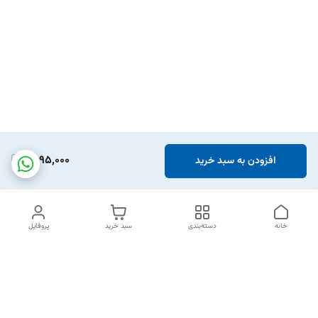
1,595,000
افزودن به سبد خرید
خانه
دسته‌بندی
سبد خرید
پروفایل