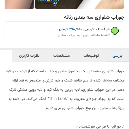
جوراب شلواری سه بعدی زنانه
هر قسط با ترب‌پی:
۳۹۸٬۷۵۰
تومان
۴ قسط ماهانه. بدون سود، چک و ضامن.
بررسی
توضیحات
مشخصات
نظرات کاربران
جوراب شلواری سه‌بعدی یک محصول خاص و جذاب است که از ترکیب دو لایه
مختلف ساخته شده تا هم ظاهر شیک و هم کارکردی منحصر به فرد ارائه
دهد. در این جوراب شلواری، لایه زیرین به رنگ کرم و لایه رویی مشکی نازک
است که به ایجاد جلوه‌ای معروف به “Thin Look” کمک می‌کند. در ادامه به
ویژگی‌ها و مزایای این نوع جوراب شلواری می‌پردازیم:
1. دو لایه با طراحی هوشمندانه: