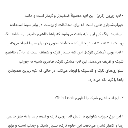
• لایه زیرین (کرم): این لایه معمولاً ضخیم‌تر و گرم‌تر است و مانند
جوراب‌شلواری‌هایی است که برای محافظت از پوست در برابر سرما استفاده
می‌شوند. رنگ کرم این لایه باعث می‌شود که پاها ظاهری طبیعی و مشابه رنگ
پوست داشته باشند، در حالی که محافظت خوبی در برابر سرما ایجاد می‌کند.
• لایه رویی (مشکی نازک): این لایه بسیار نازک و شفاف است که به آن ظاهری
شیک و ظریف می‌دهد. این لایه مشکی نازک، ظاهری شبیه به جوراب
شلواری‌های نازک و کلاسیک را ایجاد می‌کند، در حالی که لایه زیرین همچنان
پاها را گرم نگه می‌دارد.
2. ایجاد ظاهری شیک با فناوری Thin Look:
• این نوع جوراب شلواری به دلیل لایه رویی نازک و تیره، پاها را به طرز خاصی
زیبا و لاغرتر نشان می‌دهد. این جلوه نازک، بسیار شیک و جذاب است و برای