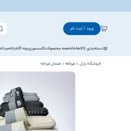
ورود / ثبت نام
دسته‌بندی کالاها
خانه
همه محصولات
اکسسوری
بچه گانه
زنانه
مردانه
فروشگاه پازل
مردانه
صندل مردانه