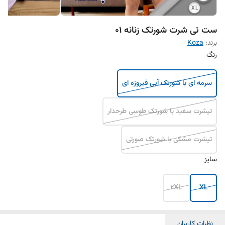
ست تی شرت شورتک زنانه 01
برند:
Koza
رنگ
سرمه ای با شورتک آبی فیروزه ای
تیشرت سفید با شورتک طوسی طرحدار
تیشرت مشکی با شورتک صورتی
سایز
2XL
XL
نظرات کاربران