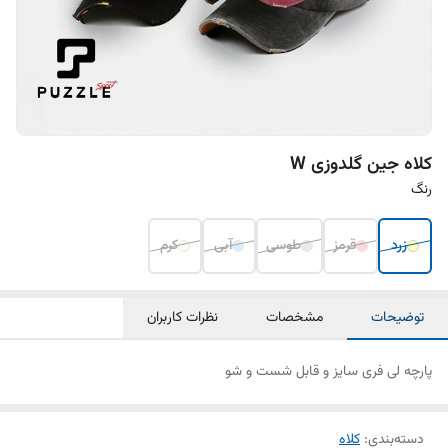
کلاه جین گلدوزی W
رنگ
زرد
قرمز
طوسی
آبی
کرم
توضیحات
مشخصات
نظرات کاربران
پارچه لی فری سایز و قابل شست و شو
دسته‌بندی
:
کلاه