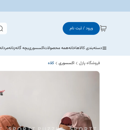
ورود / ثبت نام
دسته‌بندی کالاها
خانه
همه محصولات
اکسسوری
بچه گانه
زنانه
مردانه
فروشگاه پازل
اکسسوری
کلاه