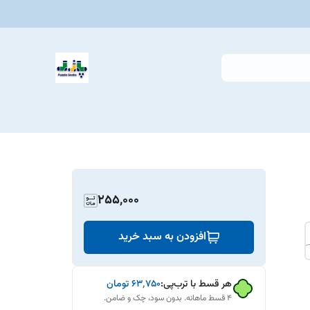
255,000
افزودن به سبد خرید
هر قسط با ترب‌پی:
۶۳٬۷۵۰
تومان
۴ قسط ماهانه. بدون سود، چک و ضامن.