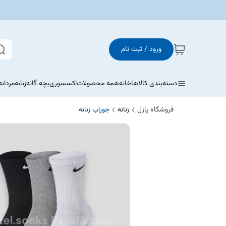
ورود / ثبت نام
دسته‌بندی کالاها
خانه
همه محصولات
اکسسوری
بچه گانه
زنانه
مردانه
فروشگاه پازل
زنانه
جوراب زنانه