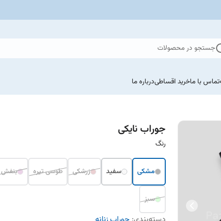
جستجو در محصولات
تماس با ما
خرید اقساطی
درباره ما
جوراب نایکی
رنگ
مشکی
سفید
زرشکی
طوسی تیره
بنفش
سبز
دسته‌بندی
:
جوراب زنانه