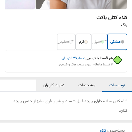
کلاه کتان باکت
رنگ
مشکی
سبز
کرم
سفید
هر قسط با ترب‌پی:
۱۳۷٬۵۰۰
تومان
۴ قسط ماهانه. بدون سود، چک و ضامن.
توضیحات
مشخصات
نظرات کاربران
کلاه کتان ساده دارای پارچه قابل شست و شو و فری سایز از جنس پارچه
کتان.
دسته‌بندی
:
کلاه