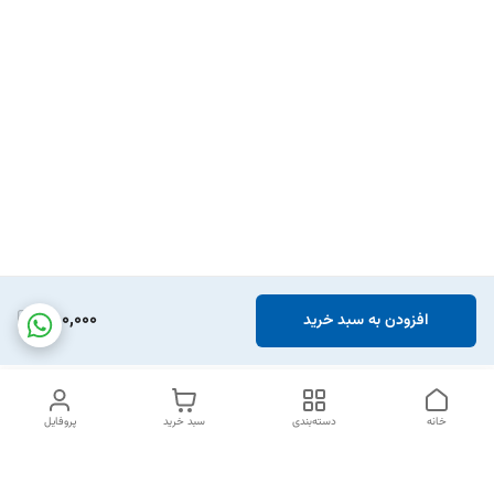
550,000
افزودن به سبد خرید
خانه
دسته‌بندی
سبد خرید
پروفایل