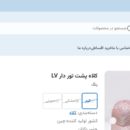
جستجو در محصولات
تماس با ما
خرید اقساطی
درباره ما
کلاه پشت تور دار LV
رنگ
کرم
مشکی
صورتی
دسته‌بندی
:
کلاه
کشور تولید کننده
:
چین
جنس
:
کتان