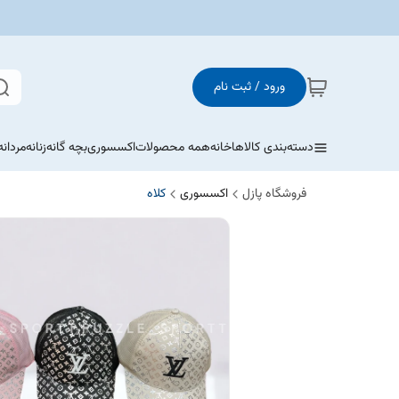
ورود / ثبت نام
دسته‌بندی کالاها
خانه
همه محصولات
اکسسوری
بچه گانه
زنانه
مردانه
فروشگاه پازل
اکسسوری
کلاه