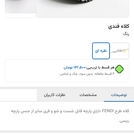
کلاه فندی
رنگ
طلایی
نقره ای
هر قسط با ترب‌پی:
۱۶۲٬۵۰۰
تومان
۴ قسط ماهانه. بدون سود، چک و ضامن.
توضیحات
مشخصات
نظرات کاربران
کلاه طرح FENDI دارای پارچه قابل شست و شو و فری سایز از جنس پارچه
ریبس.