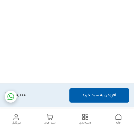
650,000
افزودن به سبد خرید
خانه
دسته‌بندی
سبد خرید
پروفایل