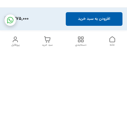
1,375,000
افزودن به سبد خرید
خانه
دسته‌بندی
سبد خرید
پروفایل
دسترسی سریع
تماس با ما
شکایات
خرید اقساطی
قوانین و مقررات