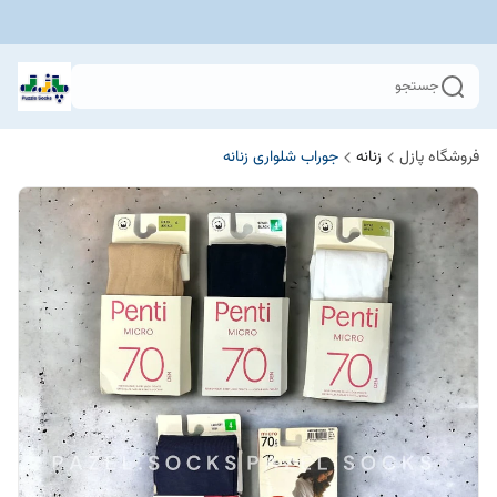
جستجو
فروشگاه پازل
زنانه
جوراب شلواری زنانه