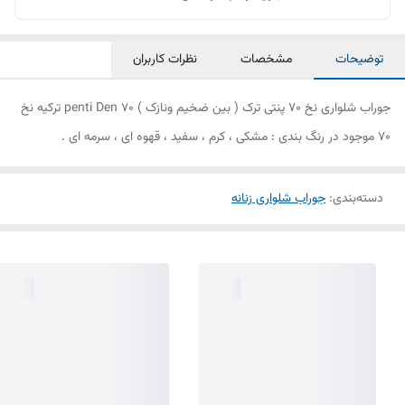
توضیحات
مشخصات
نظرات کاربران
جوراب شلواری نخ ۷۰ پنتی ترک ( بین ضخیم ونازک ) penti Den 70 ترکیه نخ
۷۰ موجود در رنگ بندی : مشکی ، کرم ، سفید ، قهوه ای ، سرمه ای .
دسته‌بندی
:
جوراب شلواری زنانه