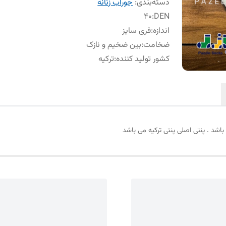
دسته‌بندی
:
جوراب زنانه
40
:
DEN
اندازه
:
فری سایز
ضخامت
:
بین ضخیم و نازک
کشور تولید کننده
:
ترکیه