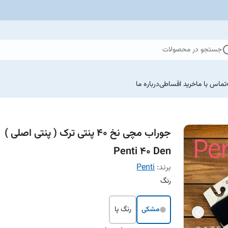
جستجو در محصولات
تماس با ما
خرید اقساطی
درباره ما
جوراب مچی نخ ۴۰ پنتی ترک ( پنتی اصلی )
Penti 40 Den
برند:
Penti
رنگ
مشکی
رنگ پا