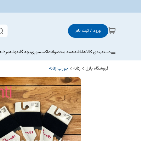
ورود / ثبت نام
دسته‌بندی کالاها
خانه
همه محصولات
اکسسوری
بچه گانه
زنانه
مردانه
فروشگاه پازل
زنانه
جوراب زنانه