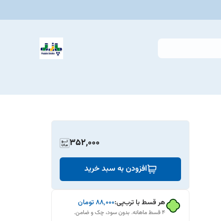
352,000
افزودن به سبد خرید
هر قسط با ترب‌پی:
۸۸٬۰۰۰
تومان
۴ قسط ماهانه. بدون سود، چک و ضامن.