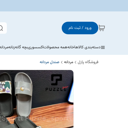
ورود / ثبت نام
دسته‌بندی کالاها
خانه
همه محصولات
اکسسوری
بچه گانه
زنانه
مردانه
فروشگاه پازل
مردانه
صندل مردانه