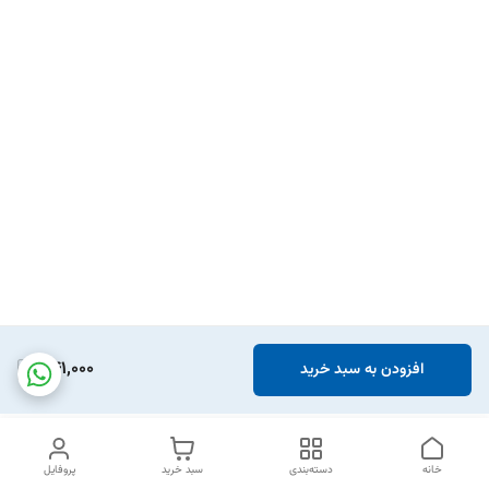
341,000
افزودن به سبد خرید
خانه
دسته‌بندی
سبد خرید
پروفایل