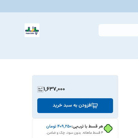
1,637,000
افزودن به سبد خرید
هر قسط با ترب‌پی:
۴۰۹٬۲۵۰
تومان
۴ قسط ماهانه. بدون سود، چک و ضامن.