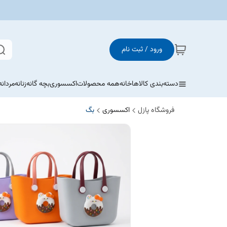
ورود / ثبت نام
دسته‌بندی کالاها
خانه
همه محصولات
اکسسوری
بچه گانه
زنانه
مردانه
فروشگاه پازل
اکسسوری
بگ