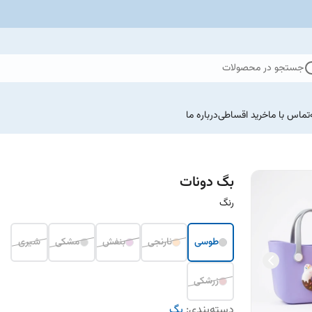
جستجو در محصولات
تماس با ما
خرید اقساطی
درباره ما
بگ دونات
رنگ
طوسی
نارنجی
بنفش
مشکی
شیری
زرشکی
دسته‌بندی
:
بگ