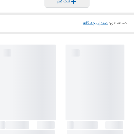
ثبت نظر
دسته‌بندی
:
صندل بچه گانه