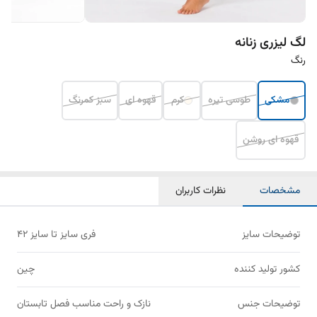
لگ لیزری زنانه
رنگ
مشکی
طوسی تیره
کرم
قهوه ای
سبز کمرنگ
قهوه ای روشن
مشخصات
نظرات کاربران
توضیحات سایز
فری سایز تا سایز ۴۲
کشور تولید کننده
چین
توضیحات جنس
نازک و راحت مناسب فصل تابستان