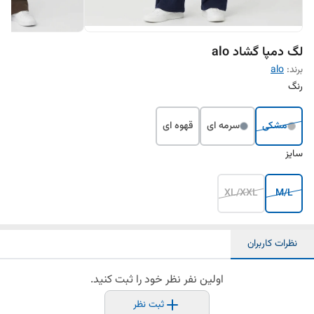
لگ دمپا گشاد alo
برند:
alo
رنگ
مشکی
سرمه ای
قهوه ای
سایز
XL/XXL
M/L
نظرات کاربران
اولین نفر نظر خود را ثبت کنید.
ثبت نظر