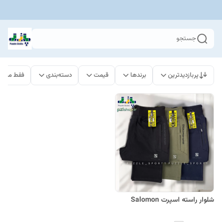
جستجو
پربازدیدترین
برندها
قیمت
دسته‌بندی
فقط محصو
شلوار راسته اسپرت Salomon