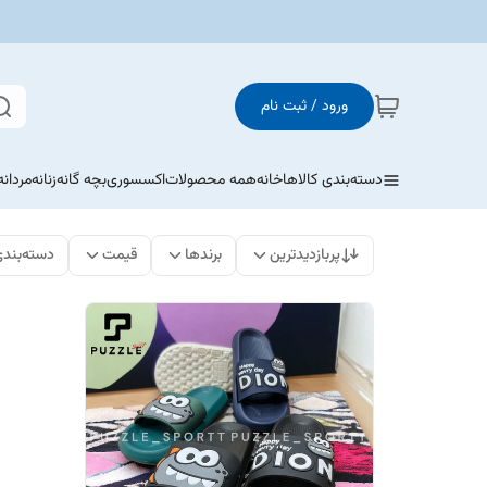
ورود / ثبت نام
دسته‌بندی کالاها
خانه
همه محصولات
اکسسوری
بچه گانه
زنانه
مردانه
پربازدیدترین
برندها
قیمت
دسته‌بند